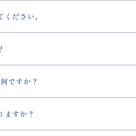
てください。
？
は何ですか？
りますか？