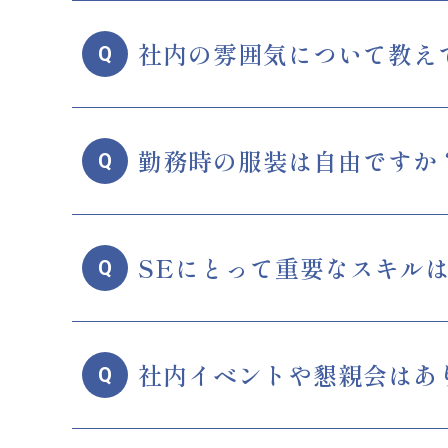
社内の雰囲気について教え
Q
勤務時の服装は自由ですか
Q
SEにとって重要なスキル
Q
社内イベントや懇親会はあ
Q