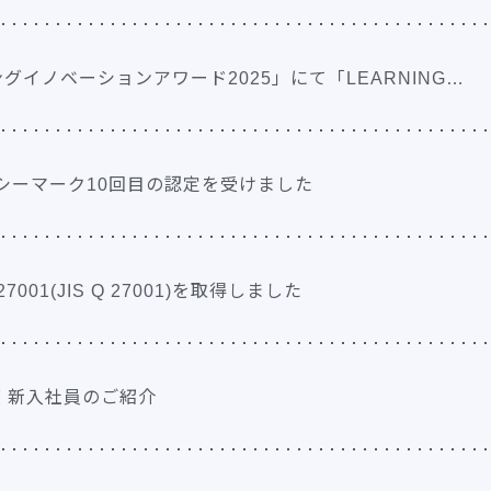
グイノベーションアワード2025」にて「LEARNING…
シーマーク10回目の認定を受けました
C 27001(JIS Q 27001)を取得しました
度 新入社員のご紹介