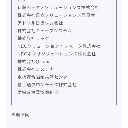
伊藤忠テクノソリューションズ株式会社
株式会社日立ソリューションズ西日本
アドソル日進株式会社
株式会社キューブシステム
株式会社ラック
NECソリューションイノベータ株式会社
NECネクサソリューションズ株式会社
株式会社Q’ sfix
株式会社システナ
電機連合福祉共済センター
富士通フロンテック株式会社
愛媛県漁業協同組合
※順不同