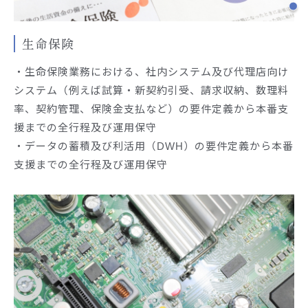
生命保険
・生命保険業務における、社内システム及び代理店向け
システム（例えば試算・新契約引受、請求収納、数理料
率、契約管理、保険金支払など）の要件定義から本番支
援までの全行程及び運用保守
・データの蓄積及び利活用（DWH）の要件定義から本番
支援までの全行程及び運用保守