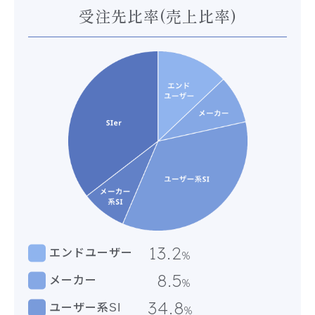
受注先比率(売上比率)
13.2
エンドユーザー
%
8.5
メーカー
%
34.8
ユーザー系SI
%