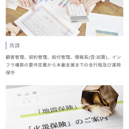
共済
顧客管理、契約管理、給付管理、情報系(含:試算)、イン
フラ構築の要件定義から本番支援までの全行程及び運用
保守