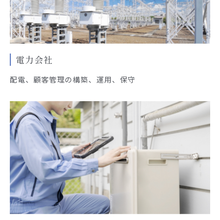
電力会社
配電、顧客管理の構築、運用、保守